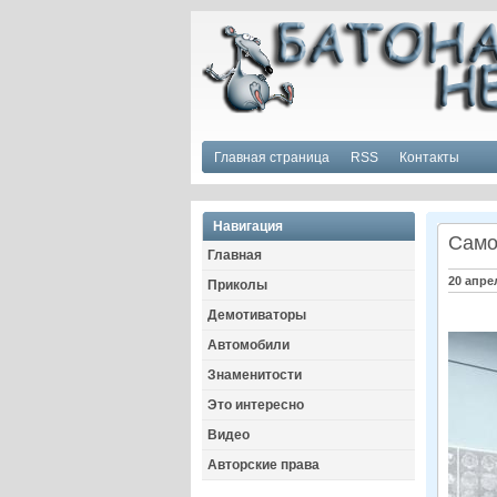
Главная страница
RSS
Контакты
Навигация
Само
Главная
20 апре
Приколы
Демотиваторы
Автомобили
Знаменитости
Это интересно
Видео
Авторские права