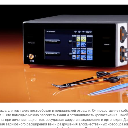
коагулятор также востребован в медицинской отрасли. Он представляет соб
. С его помощью можно рассекать ткани и останавливать кровотечения. Тако
ны при лечении пациентов: сосудистая хирургия, эндоскопия и ортопедия. 
ния варикозного расширения вен и разрушения злокачественных новообраз