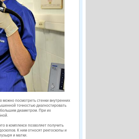
ю можно посмотреть стенки внутренних
вышенной точностью диагностировать
ебольшим диаметром. При их
бной.
это в комплексе позволяет получить
оскопов. К ним относят ректоскопы и
пузыря и матки.