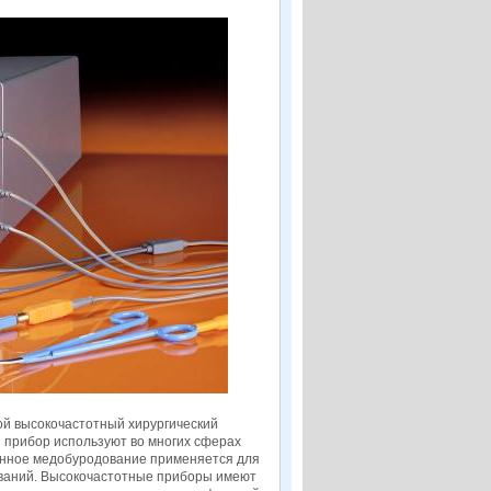
ой высокочастотный хирургический
й прибор используют во многих сферах
Данное медобуродование применяется для
ований. Высокочастотные приборы имеют