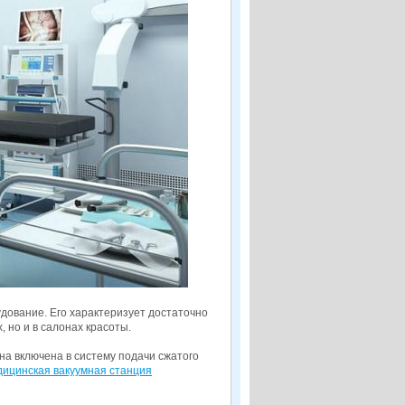
дование. Его характеризует достаточно
 но и в салонах красоты.
а включена в систему подачи сжатого
ицинская вакуумная станция