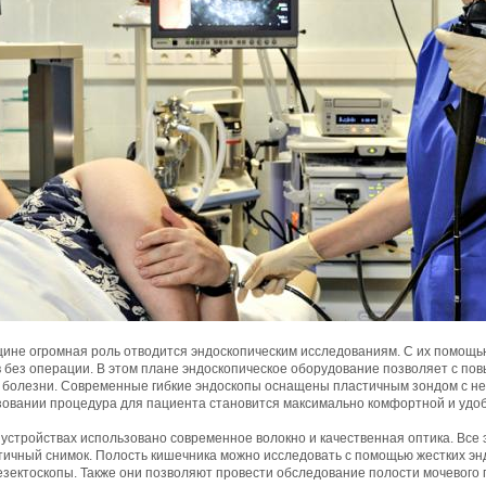
цине огромная роль отводится эндоскопическим исследованиям. С их помощь
в без операции. В этом плане эндоскопическое оборудование позволяет с по
 болезни. Современные гибкие эндоскопы оснащены пластичным зондом с н
зовании процедура для пациента становится максимально комфортной и удо
 устройствах использовано современное волокно и качественная оптика. Все 
ичный снимок. Полость кишечника можно исследовать с помощью жестких энд
зектоскопы. Также они позволяют провести обследование полости мочевого 