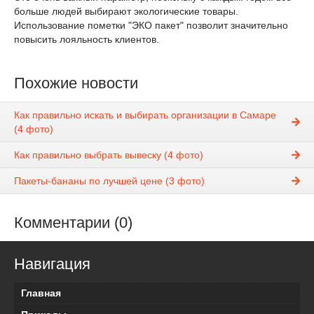
больше людей выбирают экологические товары.
Использование пометки "ЭКО пакет" позволит значительно
повысить лояльность клиентов.
Похожие новости
Как правильно искать и выбирать организации в Самаре
(4 фото)
Как правильно выбрать вывеску (4 фото)
Пакеты-бананы по лучшей цене (3 фото)
Комментарии (0)
Навигация
Главная