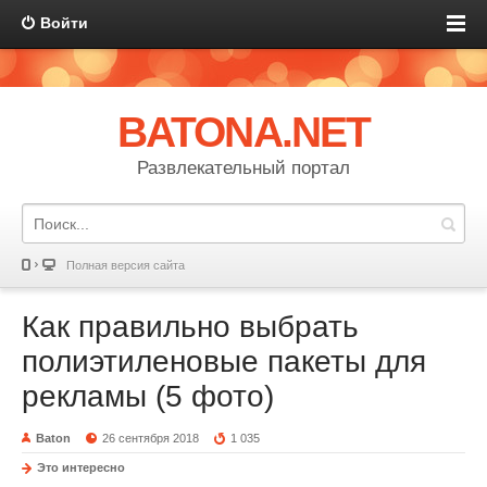
Войти
BATONA.NET
Развлекательный портал
Полная версия сайта
Как правильно выбрать
полиэтиленовые пакеты для
рекламы (5 фото)
Baton
26 сентября 2018
1 035
Это интересно