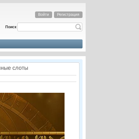
Войти
Регистрация
Поиск
нные слоты