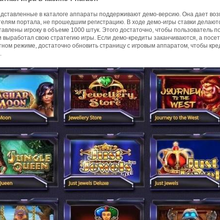
едставленные в каталоге аппараты поддерживают демо-версию. Она дает воз
елям портала, не прошедшим регистрацию. В ходе демо-игры ставки делаютс
тавлены игроку в объеме 1000 штук. Этого достаточно, чтобы пользователь 
и выработал свою стратегию игры. Если демо-кредиты заканчиваются, а посет
тном режиме, достаточно обновить страницу с игровым аппаратом, чтобы кр
.