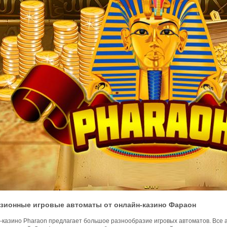
зионные игровые автоматы от онлайн-казино Фараон
-казино Pharaon предлагает большое разнообразие игровых автоматов. Все