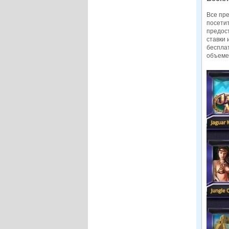
Все пр
посетит
предос
ставки 
беспла
объеме