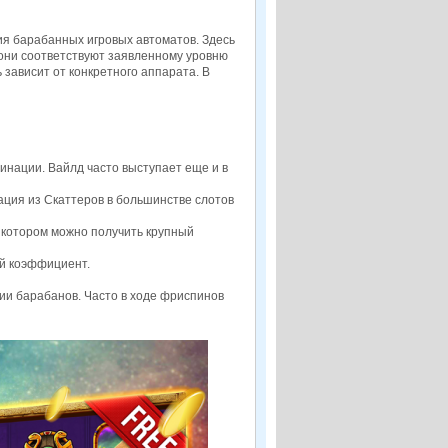
я барабанных игровых автоматов. Здесь
е они соответствуют заявленному уровню
 зависит от конкретного аппарата. В
инации. Вайлд часто выступает еще и в
ация из Скаттеров в большинстве слотов
 котором можно получить крупный
й коэффициент.
ии барабанов. Часто в ходе фриспинов