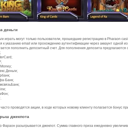
на деньги
ги играть могут только пользователи, прошедшие регистрацию в Pharaon cas
я к указанию email или прохождению аутентификации через аккаунт одной из 
гается пополнить депозитный счет. Для пополнения депозита предлагаются
;
terCard;
;
Money;
екс.Деньги;
рбанк;
фа-Банк;
мсвязьБанк;
ine;
аФон;
.
 часто проводятся акции, в ходе которых новому клиенту полагается бонус пр
рыш джекпота
о Фараон разыгрывается джекпот. Сумма главного приза ежедневно увеличив