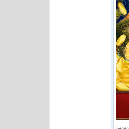
Беспл