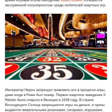
время игровые клубы наподобие
Фреш Казино
пользуются
заслуженной популярностью среди любителей азартных игр.
Император Нерон запрещал тревожить его в процессе игры,
даже когда в Риме был пожар. Первое азартное заведение II
Ridotto было открыто в Венеции в 1638 году. В стране
Восходящего Солнца запрещаются игры на деньги, и призы
выдаются жевательными резинками, сигарами, игрушками.