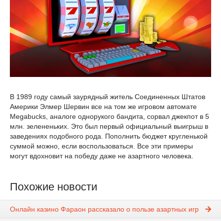
В 1989 году самый заурядный житель Соединенных Штатов
Америки Элмер Шервин все на том же игровом автомате
Megabucks, аналоге однорукого бандита, сорвал джекпот в 5
млн. зелененьких. Это был первый официальный выигрыш в
заведениях подобного рода. Пополнить бюджет кругленькой
суммой можно, если воспользоваться. Все эти примеры
могут вдохновит на победу даже не азартного человека.
Похожие новости
Онлайн казино Фараон рассказало о пользе азартных игр