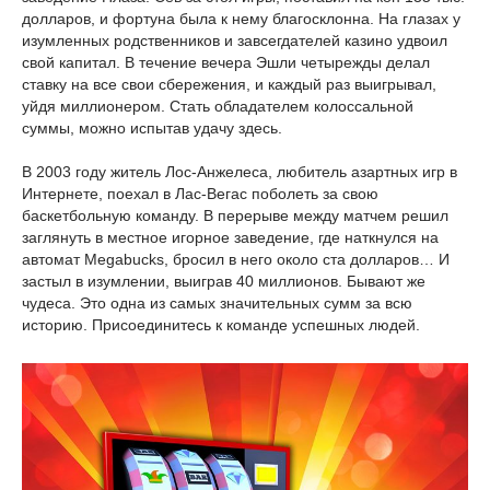
долларов, и фортуна была к нему благосклонна. На глазах у
изумленных родственников и завсегдателей казино удвоил
свой капитал. В течение вечера Эшли четырежды делал
ставку на все свои сбережения, и каждый раз выигрывал,
уйдя миллионером. Стать обладателем колоссальной
суммы, можно испытав удачу здесь.
В 2003 году житель Лос-Анжелеса, любитель азартных игр в
Интернете, поехал в Лас-Вегас поболеть за свою
баскетбольную команду. В перерыве между матчем решил
заглянуть в местное игорное заведение, где наткнулся на
автомат Megabucks, бросил в него около ста долларов… И
застыл в изумлении, выиграв 40 миллионов. Бывают же
чудеса. Это одна из самых значительных сумм за всю
историю. Присоединитесь к команде успешных людей.