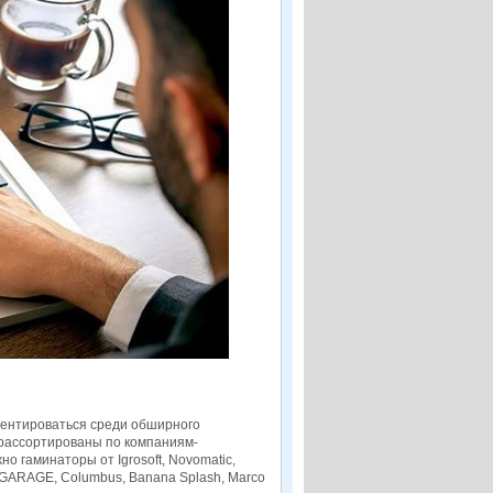
иентироваться среди обширного
 рассортированы по компаниям-
о гаминаторы от Igrosoft, Novomatic,
ты GARAGE, Columbus, Banana Splash, Marco