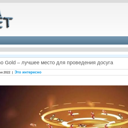
no Gold – лучшее место для проведения досуга
Это интересно
ря 2022 |