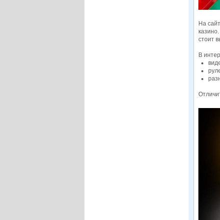
На сай
казино.
стоит 
В интер
вид
руле
раз
Отличит