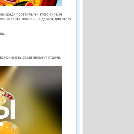
ом среди посетителей этого онлайн
ки на сайте можно и на деньги, для этого
гр:
графика и высокий процент отдачи.