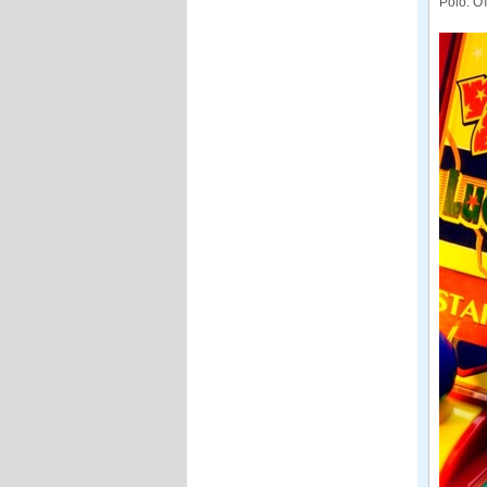
Polo. О