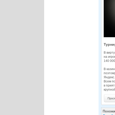
Турни
В вирту
на игро
140 000
В кази
поэтом
Яндекс.
Всем п
в прият
крупно
Просм
Похожи