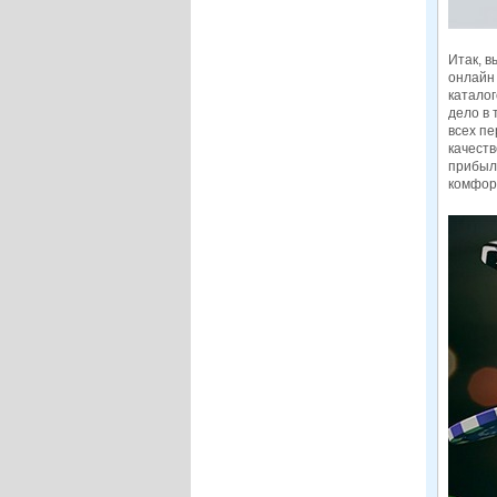
Итак, в
онлайн 
каталог
дело в 
всех пе
качеств
прибыли
комфор