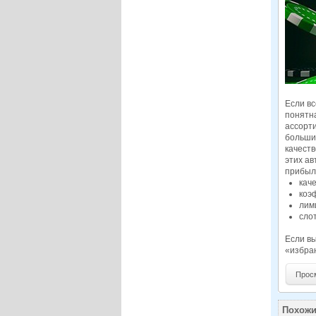
Если в
понятна
ассорти
большин
качеств
этих ав
прибыл
кач
коэ
лим
сло
Если вы
«избран
Просмо
Похожи