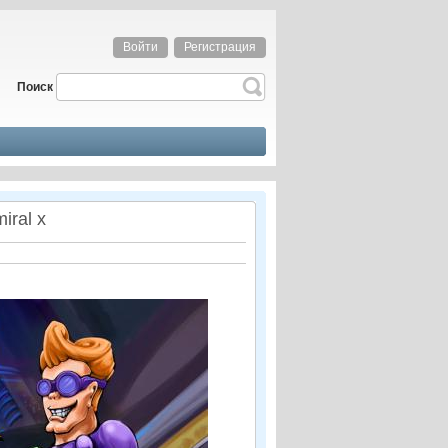
Войти
Регистрация
Поиск
iral x