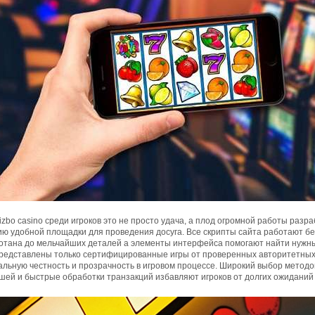
izbo casino среди игроков это не просто удача, а плод огромной работы разр
ю удобной площадки для проведения досуга. Все скрипты сайта работают без
отана до мельчайших деталей а элементы интерфейса помогают найти нужные 
представлены только сертифицированные игры от проверенных авторитетных 
альную честность и прозрачность в игровом процессе. Широкий выбор метод
шей и быстрые обработки транзакций избавляют игроков от долгих ожиданий 