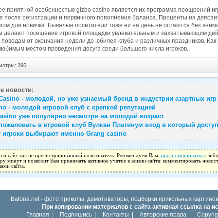
е приятной особенностью gizbo casino является их программа поощрений иг
же после регистрации и первичного пополнения баланса. Проценты на депоз
ом для новичка. Бывалые посетители тоже ни на день не остаются без вним
ы делают посещение игровой площадки увлекательным и захватывающим дей
поводам от окончания недели до юбилея клуба и различных праздников. Как 
любимым местом проведения досуга среди большого числа игроков.
отры: 395
е новости:
 Casino - молодой, но уже узнаемый бренд в индустрии азартных игр
ino - молодой игровой клуб с крепкой репутацией
Casino уже популярно несмотря на молодой возраст
пожаловать в игровой клуб Вулкан Платинум вход в который досту
 игроки выбирают именно Grang casino
 на сайт как незарегистрированный пользователь. Рекомендуем Вам
зарегистрироваться
либо
ару минут и позволит Вам принимать активное учатие в жизни сайта: комментировать новост
лями сайта.
Batona.net - фото приколы, демотиваторы, подборки прикольных картинок
При копировании материалов с сайта активная ссылка на и
Главная
|
Подпишись
|
Контакты |
Авторские права |
Copyri