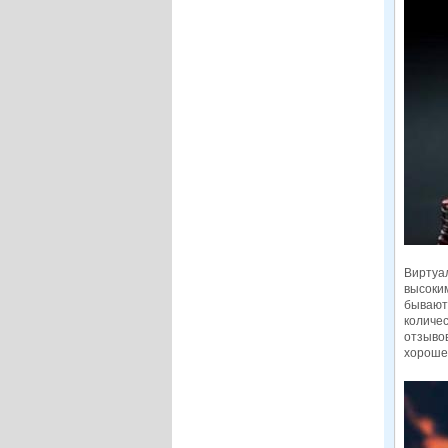
Виртуа
высоким
бывают 
количес
отзывов
хороше