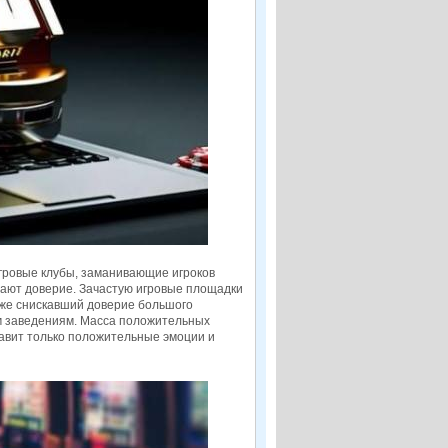
игровые клубы, заманивающие игроков
вают доверие. Зачастую игровые площадки
уже снискавший доверие большого
м заведениям. Масса положительных
тавит только положительные эмоции и