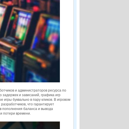
аботчиков и администраторов ресурса по
 задержек и зависаний, графика игр
игры буквально в пару кликов. В игровом
разработчиков, что гарантирует
ов пополнения баланса и вывода
и потери времени.