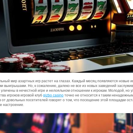
льный мир азартных игр растет на глазах. Каждый месяц появляются новые 
и выигрышами. Но, к сожалению, далеко не все из новых заведений заслужи
уличены в нечестной игре и нелояльном отношении к игрокам. Молодой, но 
тва игроков игровой клуб
gizbo casino
точно не относится к таким ненадежны
 от довольных посетителей говорят о том, что посещение этой площадки ос
е настроение.