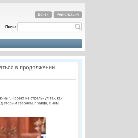
Войти
Регистрация
Поиск
маться в продолжении
ны". Проект не стрельнул так, как
д вторым сезоном, правда, с нем