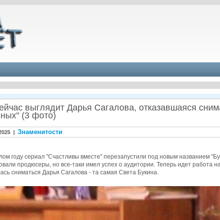
сейчас выглядит Дарья Сагалова, отказавшаяся сни
ных" (3 фото)
Знаменитости
2025 |
ом году сериал "Счастливы вместе" перезапустили под новым названием "Буки
вали продюсеры, но все-таки имел успех о аудитории. Теперь идет работа на
ась сниматься Дарья Сагалова - та самая Света Букина.