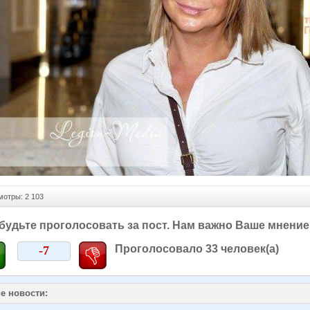
тры: 2 103
будьте проголосовать за пост. Нам важно Ваше мнение
Проголосовало
33
человек(а)
-7
е новости: