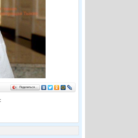
Поделиться…
: