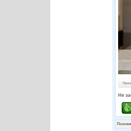
Просмо
Не за
Похожи