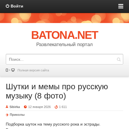
Войти
BATONA.NET
Развлекательный портал
Полная версия сайта
Шутки и мемы про русскую
музыку (8 фото)
Sibirka
12 января 2026
1 611
Приколы
Подборка шуток на тему русского рока и эстрады.