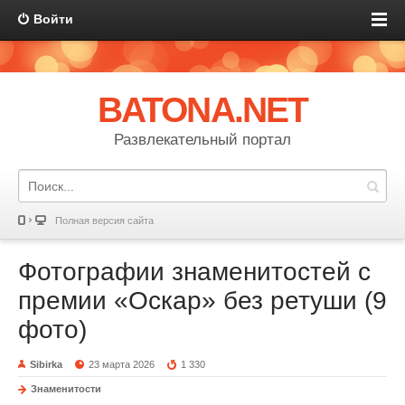
Войти
BATONA.NET
Развлекательный портал
Полная версия сайта
Фотографии знаменитостей с
премии «Оскар» без ретуши (9
фото)
Sibirka
23 марта 2026
1 330
Знаменитости