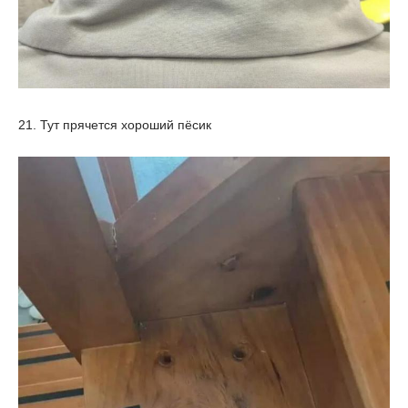
21. Тут прячется хороший пёсик