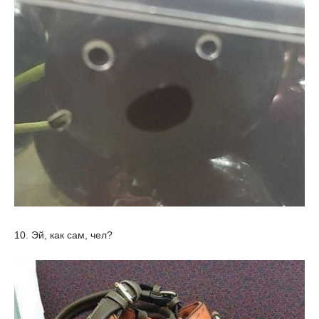
10. Эй, как сам, чел?