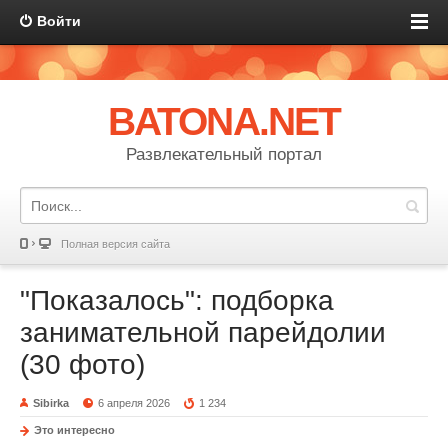
Войти
BATONA.NET
Развлекательный портал
Полная версия сайта
"Показалось": подборка
занимательной парейдолии
(30 фото)
Sibirka
6 апреля 2026
1 234
Это интересно