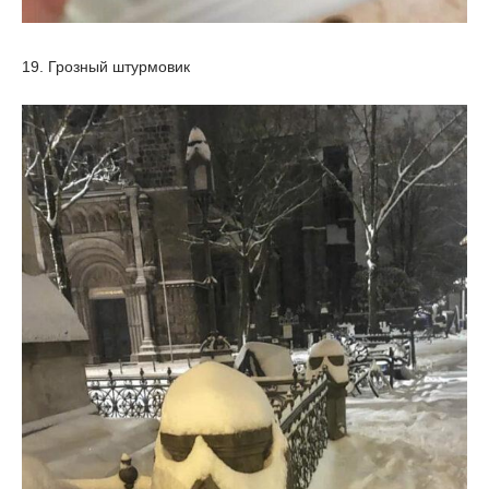
19. Грозный штурмовик