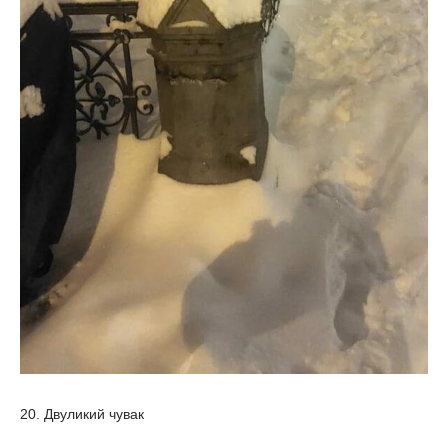
20. Двуликий чувак