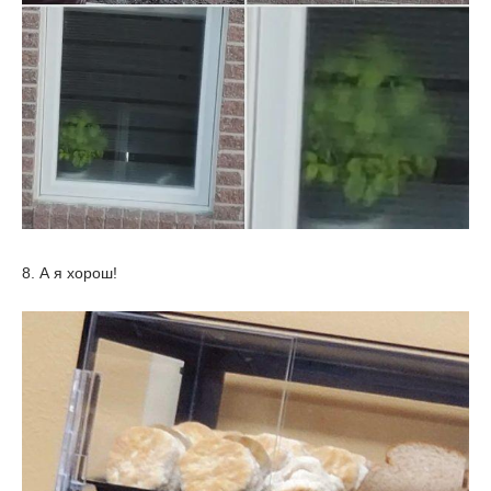
8. А я хорош!