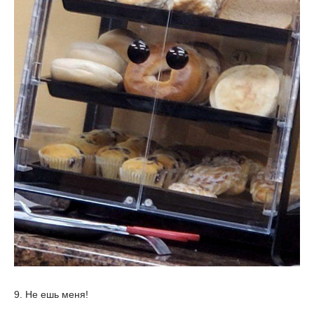
9. Не ешь меня!