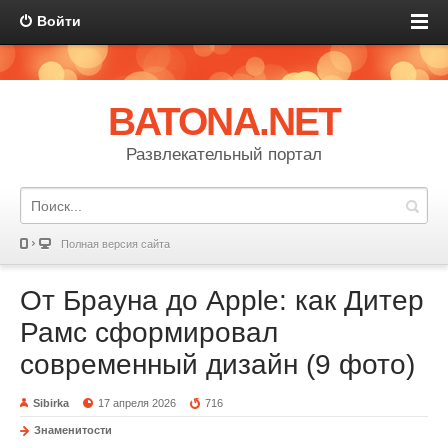
Войти
BATONA.NET
Развлекательный портал
Полная версия сайта
От Брауна до Apple: как Дитер
Рамс сформировал
современный дизайн (9 фото)
Sibirka
17 апреля 2026
716
Знаменитости