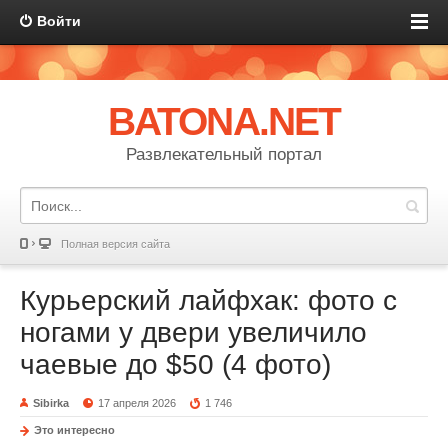
Войти
BATONA.NET
Развлекательный портал
Полная версия сайта
Курьерский лайфхак: фото с
ногами у двери увеличило
чаевые до $50 (4 фото)
Sibirka
17 апреля 2026
1 746
Это интересно