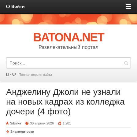
Войти
BATONA.NET
Развлекательный портал
Полная версия сайта
Анджелину Джоли не узнали
на новых кадрах из колледжа
дочери (4 фото)
Sibirka
30 апреля 2026
1 201
Знаменитости