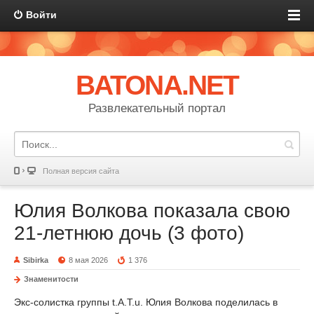
Войти
BATONA.NET
Развлекательный портал
Полная версия сайта
Юлия Волкова показала свою
21-летнюю дочь (3 фото)
Sibirka
8 мая 2026
1 376
Знаменитости
Экс-солистка группы t.A.T.u. Юлия Волкова поделилась в