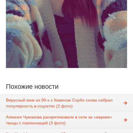
Похожие новости
Вирусный мем из 90-х с Кевином Сорбо снова набрал
популярность в соцсетях (2 фото)
Алексея Чумакова раскритиковали в сети за «жаркие»
танцы с поклонницей (3 фото)