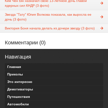
Ким Чен Ын назначил свою 13-летнюю дочь главой
ядерных сил КНДР (3 фото)
Звезда "Тату" Юлия Волкова показала, как выросла ее
дочь (3 фото)
Виктория Боня начала делать из дочери звезду (3 фото)
Комментарии (0)
Навигация
Главная
Приколы
Это интересно
Демотиваторы
Путешествия
Автомобили