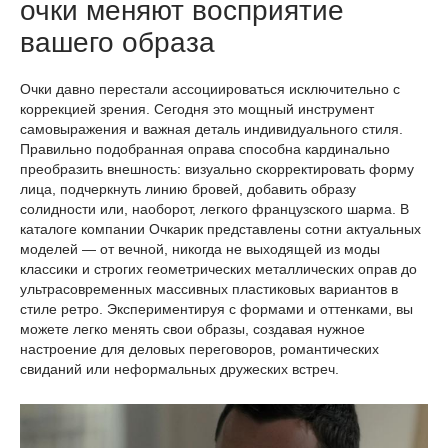
очки меняют восприятие
вашего образа
Очки давно перестали ассоциироваться исключительно с
коррекцией зрения. Сегодня это мощный инструмент
самовыражения и важная деталь индивидуального стиля.
Правильно подобранная оправа способна кардинально
преобразить внешность: визуально скорректировать форму
лица, подчеркнуть линию бровей, добавить образу
солидности или, наоборот, легкого французского шарма. В
каталоге компании Очкарик представлены сотни актуальных
моделей — от вечной, никогда не выходящей из моды
классики и строгих геометрических металлических оправ до
ультрасовременных массивных пластиковых вариантов в
стиле ретро. Экспериментируя с формами и оттенками, вы
можете легко менять свои образы, создавая нужное
настроение для деловых переговоров, романтических
свиданий или неформальных дружеских встреч.