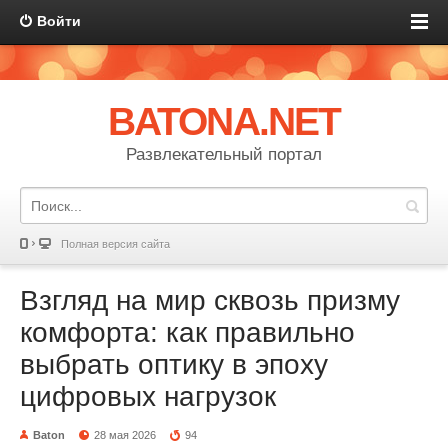
Войти
BATONA.NET
Развлекательный портал
Полная версия сайта
Взгляд на мир сквозь призму
комфорта: как правильно
выбрать оптику в эпоху
цифровых нагрузок
Baton
28 мая 2026
94