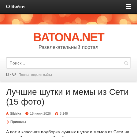
Войти
BATONA.NET
Развлекательный портал
Полная версия сайта
Лучшие шутки и мемы из Сети
(15 фото)
Sibirka
15 июня 2026
3 149
Приколы
А вот и классная подборка лучших шуток и мемов из Сети на