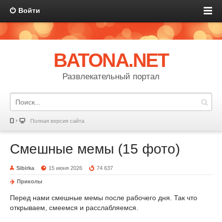
Войти
BATONA.NET
Развлекательный портал
Полная версия сайта
Смешные мемы (15 фото)
Sibirka
15 июня 2026
74 637
Приколы
Перед нами смешные мемы после рабочего дня. Так что
открываем, смеемся и расслабляемся.