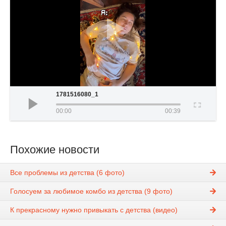
1781516080_1
00:00
00:39
Похожие новости
Все проблемы из детства (6 фото)
Голосуем за любимое комбо из детства (9 фото)
К прекрасному нужно привыкать с детства (видео)