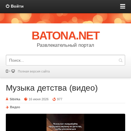
Войти
BATONA.NET
Развлекательный портал
Полная версия сайта
Музыка детства (видео)
Sibirka
16 июня 2026
977
Видео