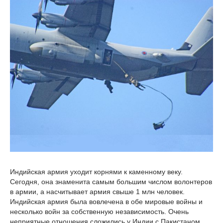
Индийская армия уходит корнями к каменному веку.
Сегодня, она знаменита самым большим числом волонтеров
в армии, а насчитывает армия свыше 1 млн человек.
Индийская армия была вовлечена в обе мировые войны и
несколько войн за собственную независимость. Очень
неприятные отношения сложились у Индии с Пакистаном.