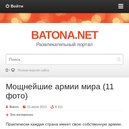
Войти
BATONA.NET
Развлекательный портал
Полная версия сайта
Мощнейшие армии мира (11
фото)
Baton
15 июля 2013
8 151
Это интересно
Практически каждая страна имеет свою собственную армию,