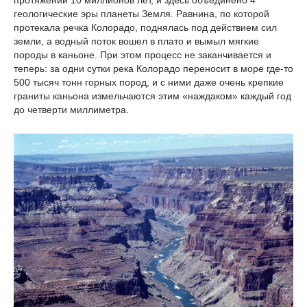
протяжении 10 миллионов лет, и здесь объединено 4
геологические эры планеты Земля. Равнина, по которой
протекала речка Колорадо, поднялась под действием сил
земли, а водный поток вошел в плато и вымыл мягкие
породы в каньоне. При этом процесс не заканчивается и
теперь: за одни сутки река Колорадо переносит в море где-то
500 тысяч тонн горных пород, и с ними даже очень крепкие
граниты каньона измельчаются этим «наждаком» каждый год
до четверти миллиметра.