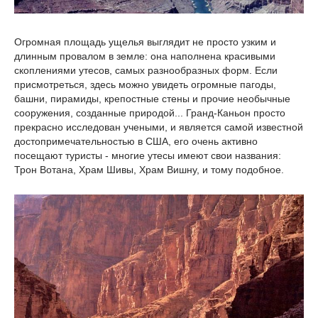
Огромная площадь ущелья выглядит не просто узким и
длинным провалом в земле: она наполнена красивыми
скоплениями утесов, самых разнообразных форм. Если
присмотреться, здесь можно увидеть огромные пагоды,
башни, пирамиды, крепостные стены и прочие необычные
сооружения, созданные природой... Гранд-Каньон просто
прекрасно исследован учеными, и является самой известной
достопримечательностью в США, его очень активно
посещают туристы - многие утесы имеют свои названия:
Трон Вотана, Храм Шивы, Храм Вишну, и тому подобное.