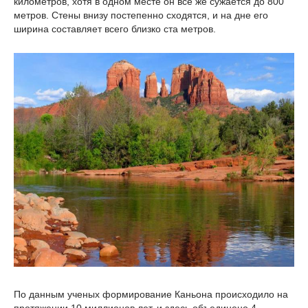
километров, хотя в одном месте он все же сужается до 800
метров. Стены внизу постепенно сходятся, и на дне его
ширина составляет всего близко ста метров.
По данным ученых формирование Каньона происходило на