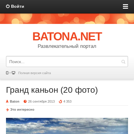
Войти
BATONA.NET
Развлекательный портал
Полная версия сайта
Гранд каньон (20 фото)
Baton
26 сентября 2013
4 353
Это интересно