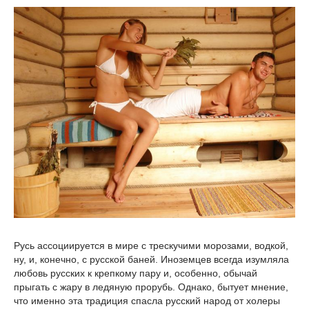
Русь ассоциируется в мире с трескучими морозами, водкой,
ну, и, конечно, с русской баней. Иноземцев всегда изумляла
любовь русских к крепкому пару и, особенно, обычай
прыгать с жару в ледяную прорубь. Однако, бытует мнение,
что именно эта традиция спасла русский народ от холеры