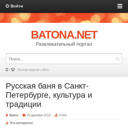
Войти
BATONA.NET
Развлекательный портал
Полная версия сайта
Русская баня в Санкт-
Петербурге, культура и
традиции
Baton
20 декабря 2013
4 503
Это интересно