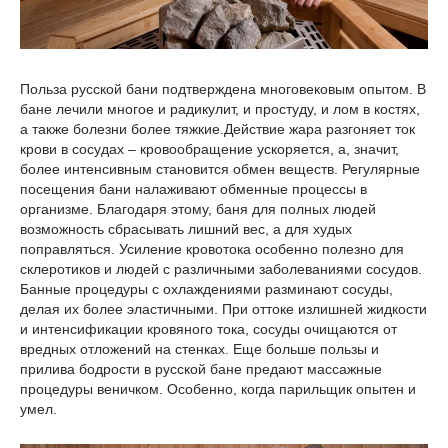
Польза русской бани подтверждена многовековым опытом. В
бане лечили многое и радикулит, и простуду, и лом в костях,
а также болезни более тяжкие.Действие жара разгоняет ток
крови в сосудах – кровообращение ускоряется, а, значит,
более интенсивным становится обмен веществ. Регулярные
посещения бани налаживают обменные процессы в
организме. Благодаря этому, баня для полных людей
возможность сбрасывать лишний вес, а для худых
поправляться. Усиление кровотока особенно полезно для
склеротиков и людей с различными заболеваниями сосудов.
Банные процедуры с охлаждениями разминают сосуды,
делая их более эластичными. При оттоке излишней жидкости
и интенсификации кровяного тока, сосуды очищаются от
вредных отложений на стенках. Еще больше пользы и
прилива бодрости в русской бане предают массажные
процедуры веничком. Особенно, когда парильщик опытен и
умел.