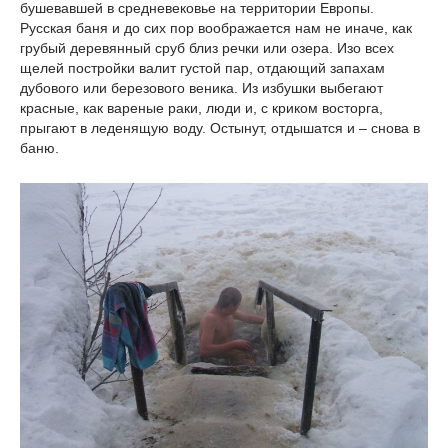
бушевавшей в средневековье на территории Европы.
Русская баня и до сих пор воображается нам не иначе, как
грубый деревянный сруб близ речки или озера. Изо всех
щелей постройки валит густой пар, отдающий запахам
дубового или березового веника. Из избушки выбегают
красные, как вареные раки, люди и, с криком восторга,
прыгают в леденящую воду. Остынут, отдышатся и – снова в
баню.