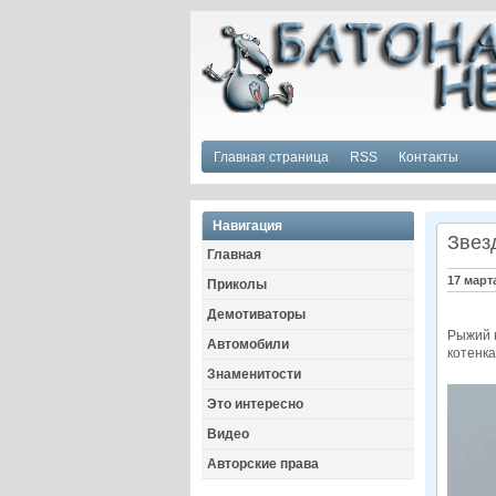
Главная страница
RSS
Контакты
Навигация
Звез
Главная
17 март
Приколы
Демотиваторы
Рыжий к
Автомобили
котенка
Знаменитости
Это интересно
Видео
Авторские права