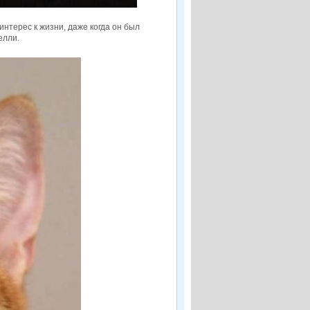
интерес к жизни, даже когда он был
елли.