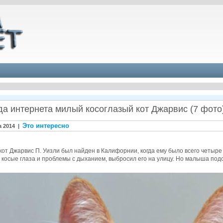
да интернета милый косоглазый кот Джарвис (7 фото
Это интересно
а 2014 |
от Джарвис П. Уизли был найден в Калифорнии, когда ему было всего четыре н
 косые глаза и проблемы с дыханием, выбросил его на улицу. Но малыша по