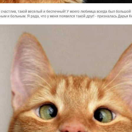
к счастлив, такой веселый и беспечный! У моего любимца всегда был большой 
ым и больным. Я рада, что у меня появился такой друг! - призналась Дарья К