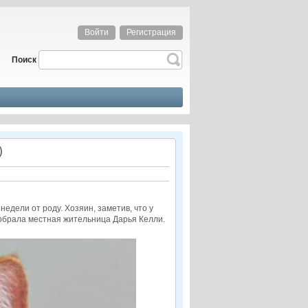
Войти
Регистрация
Поиск
)
едели от роду. Хозяин, заметив, что у
добрала местная жительница Дарья Келли.