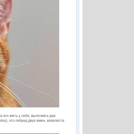
 его жить у себя, вылечив и дав
ley), это гибрид двух имен, вокалиста