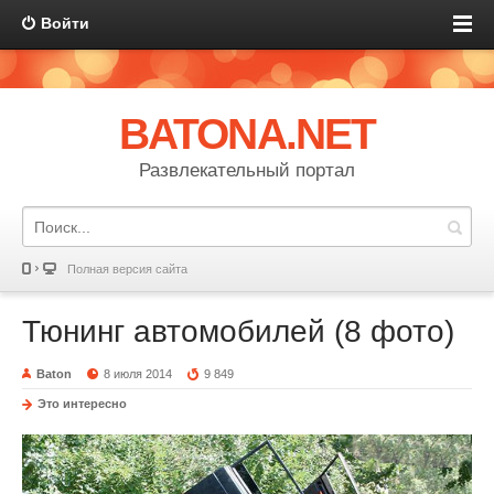
Войти
BATONA.NET
Развлекательный портал
Полная версия сайта
Тюнинг автомобилей (8 фото)
Baton
8 июля 2014
9 849
Это интересно