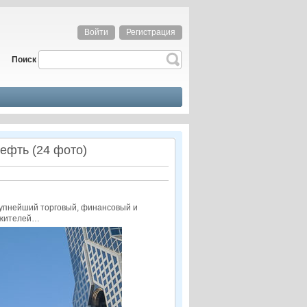
Войти
Регистрация
Поиск
ефть (24 фото)
крупнейший торговый, финансовый и
в жителей…