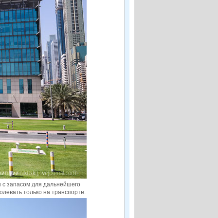
ан с запасом для дальнейшего
левать только на транспорте.