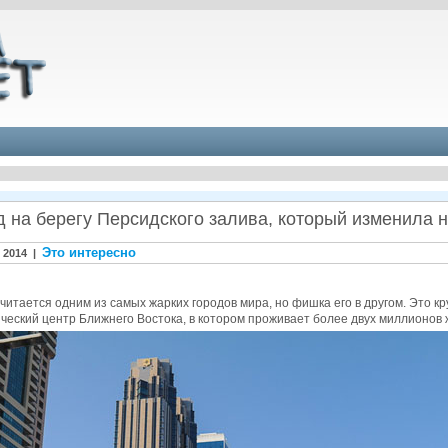
д на берегу Персидского залива, который изменила н
Это интересно
 2014 |
читается одним из самых жарких городов мира, но фишка его в другом. Это 
ический центр Ближнего Востока, в котором проживает более двух миллионо