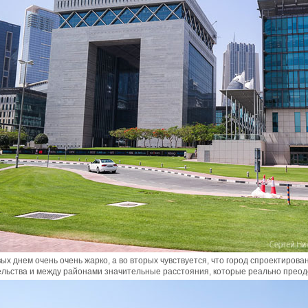
ых днем очень очень жарко, а во вторых чувствуется, что город спроектиров
ельства и между районами значительные расстояния, которые реально преодо