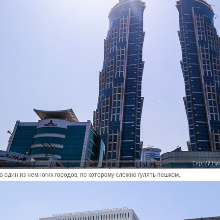
 один из немногих городов, по которому сложно гулять пешком.