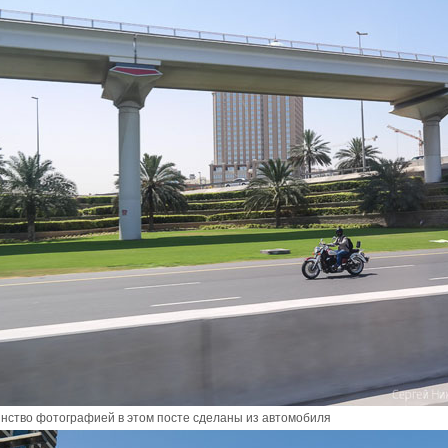
нство фотографией в этом посте сделаны из автомобиля