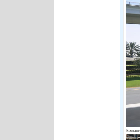
Больши