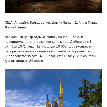
США. Анахайм. Калифорния. Домик Чипа и Дейла в Парке
Диснейленда.
Всемирный центр отдыха Уолта Диснея — самый
посещаемый центр развлечений в мире. Действует с 1
октября 1971 года. На площади 10 000 га размещаются
четыре тематических парка («Волшебное Королевство»,
«Королевство животных», Epcot, Walt Disney Studios Park),
два аквапарка, 24 отеля.