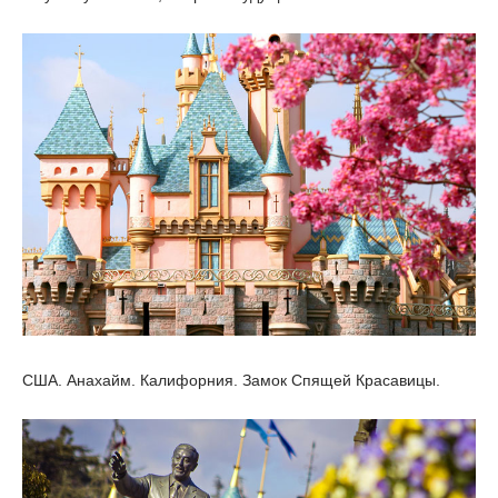
США. Анахайм. Калифорния. Замок Спящей Красавицы.