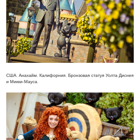
США. Анахайм. Калифорния. Бронзовая статуя Уолта Диснея
и Микки-Мауса.