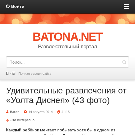
Войти
BATONA.NET
Развлекательный портал
Полная версия сайта
Удивительные развлечения от
«Уолта Диснея» (43 фото)
Baton
14 августа 2014
4 115
Это интересно
Каждый ребёнок мечтает побывать хотя бы в одном из