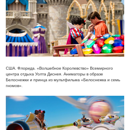
США. Флорида. «Волшебное Королевство» Всемирного
центра отдыха Уолта Диснея. Аниматоры в образе
Белоснежки и принца из мультфильма «Белоснежка и семь
гномов».