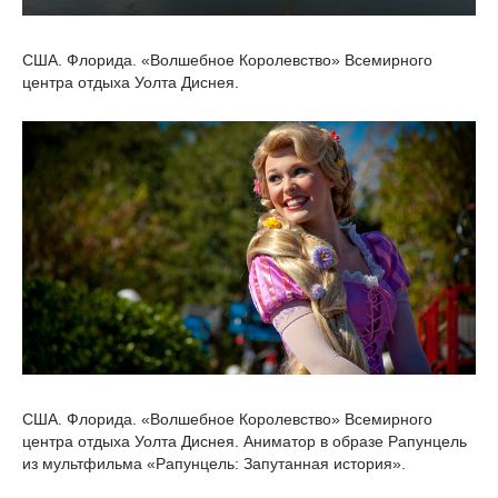
США. Флорида. «Волшебное Королевство» Всемирного
центра отдыха Уолта Диснея.
США. Флорида. «Волшебное Королевство» Всемирного
центра отдыха Уолта Диснея. Аниматор в образе Рапунцель
из мультфильма «Рапунцель: Запутанная история».