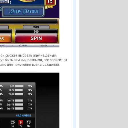
он сможет выбрать игру на деньги.
ут быть самыми разными, все зависит от
шанс для получения вознаграждений.