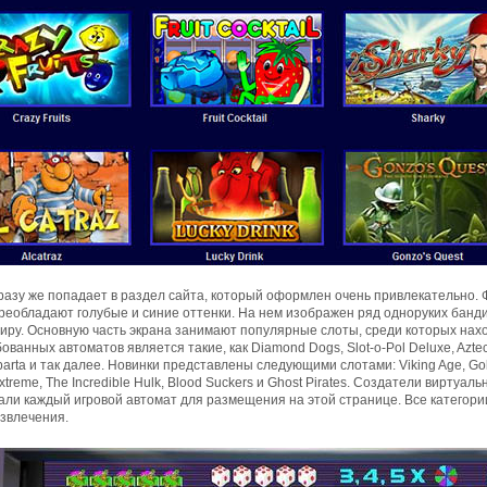
разу же попадает в раздел сайта, который оформлен очень привлекательно. 
реобладают голубые и синие оттенки. На нем изображен ряд одноруких банд
иру. Основную часть экрана занимают популярные слоты, среди которых нах
ованных автоматов является такие, как Diamond Dogs, Slot-o-Pol Deluxe, Azte
parta и так далее. Новинки представлены следующими слотами: Viking Age, Gol
xtreme, The Incredible Hulk, Blood Suckers и Ghost Pirates. Создатели виртуа
али каждый игровой автомат для размещения на этой странице. Все категор
азвлечения.