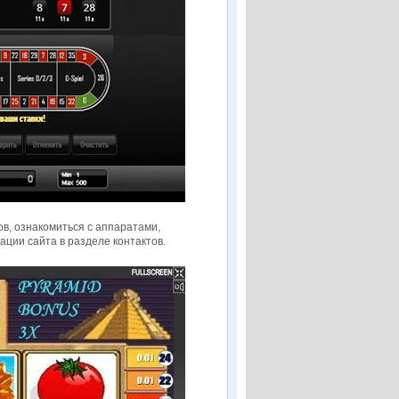
в, ознакомиться с аппаратами,
ции сайта в разделе контактов.