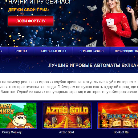
 на замену реальных игровых клубов пришли виртуальные клуб в интернете.
зоваться практически все люди. Геймерам не нужно ехать в другой город, где
 билетов. Одной из самых популярных страниц в интернете у геймеров явля