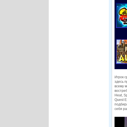
Игрок с
здесь п
всему м
востреб
Heat, S
Quest E
подбир
себя р