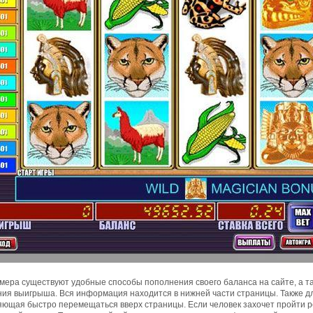
мера существуют удобные способы пополнения своего баланса на сайте, а т
ия выигрыша. Вся информация находится в нижней части страницы. Также дл
ющая быстро перемещаться вверх страницы. Если человек захочет пройти рег