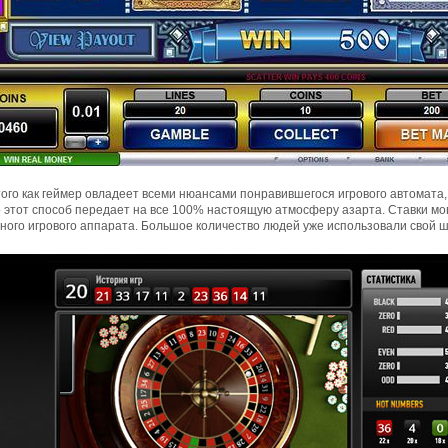
ого как геймер овладеет всеми нюансами понравившегося игрового автомата, 
этот способ передает на все 100% настоящую атмосферу азарта. Ставки мог
ного игрового аппарата. Большое количество людей уже использовали свой 