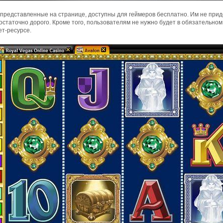
представленные на странице, доступны для геймеров бесплатно. Им не прид
остаточно дорого. Кроме того, пользователям не нужно будет в обязательно
ет-ресурсе.