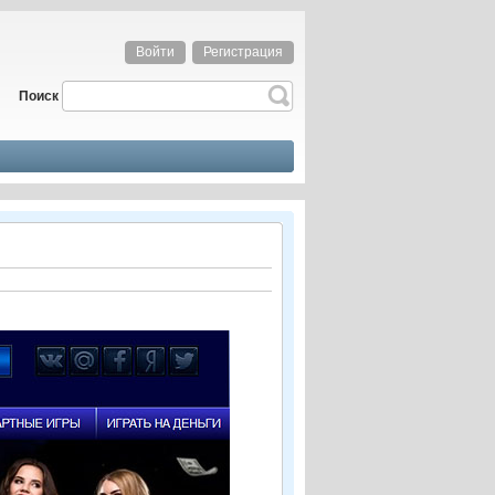
Войти
Регистрация
Поиск