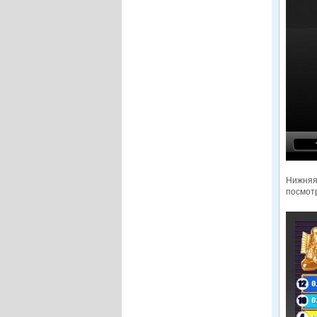
Нижняя 
посмотр