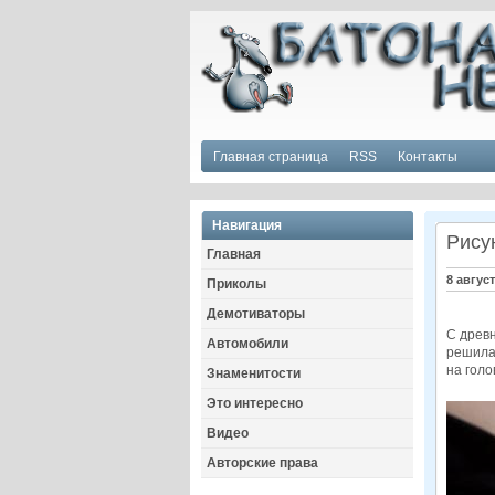
Главная страница
RSS
Контакты
Навигация
Рису
Главная
8 авгус
Приколы
Демотиваторы
С древн
Автомобили
решила
на гол
Знаменитости
Это интересно
Видео
Авторские права