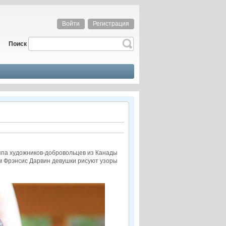
Войти
Регистрация
Поиск
уппа художников-добровольцев из Канады
м Фрэнсис Дарвин девушки рисуют узоры