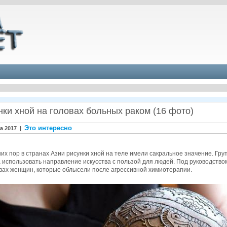
нки хной на головах больных раком (16 фото)
Это интересно
та 2017 |
их пор в странах Азии рисунки хной на теле имели сакральное значение. Гр
 использовать направление искусства с пользой для людей. Под руководство
овах женщин, которые облысели после агрессивной химиотерапии.