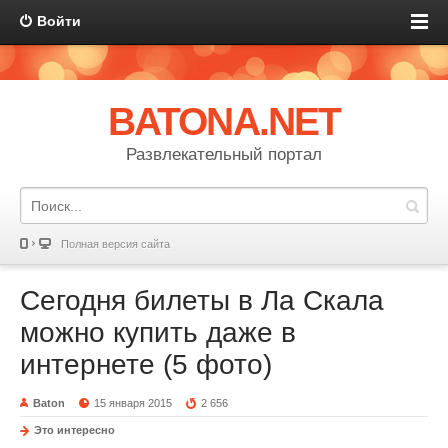
Войти
BATONA.NET
Развлекательный портал
Полная версия сайта
Сегодня билеты в Ла Скала
можно купить даже в
интернете (5 фото)
Baton
15 января 2015
2 656
Это интересно