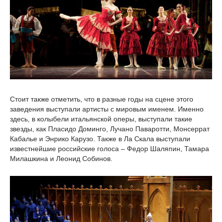
Стоит также отметить, что в разные годы на сцене этого
заведения выступали артисты с мировым именем. Именно
здесь, в колыбели итальянской оперы, выступали такие
звезды, как Пласидо Доминго, Лучано Паваротти, Монсеррат
Кабалье и Энрико Карузо. Также в Ла Скала выступали
известнейшие российские голоса – Федор Шаляпин, Тамара
Милашкина и Леонид Собинов.