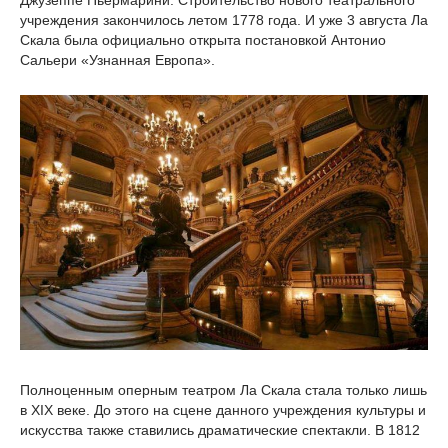
Джузеппе Пьермарини. Строительство нового театрального
учреждения закончилось летом 1778 года. И уже 3 августа Ла
Скала была официально открыта постановкой Антонио
Сальери «Узнанная Европа».
Полноценным оперным театром Ла Скала стала только лишь
в XIX веке. До этого на сцене данного учреждения культуры и
искусства также ставились драматические спектакли. В 1812