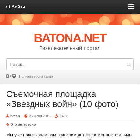
Войти
BATONA.NET
Развлекательный портал
Полная версия сайта
Съемочная площадка
«Звездных войн» (10 фото)
baton
23 июня 2015
3 612
Это интересно
Мы уже показывали вам, как снимают современные фильмы