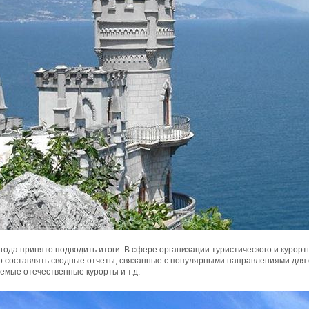
 года принято подводить итоги. В сфере организации туристического и курорт
о составлять сводные отчеты, связанные с популярными направлениями для
емые отечественные курорты и т.д.