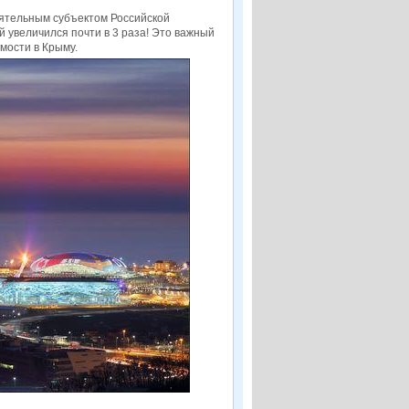
оятельным субъектом Российской
й увеличился почти в 3 раза! Это важный
мости в Крыму.