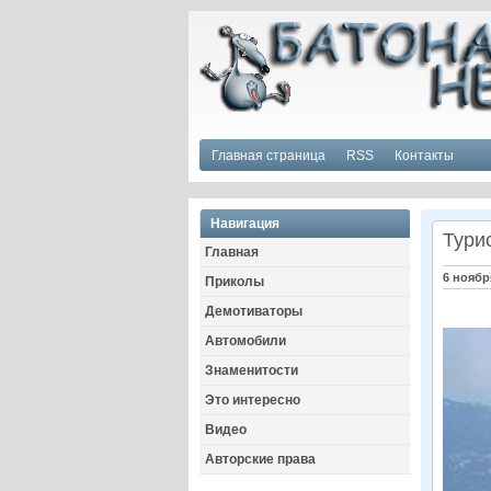
Главная страница
RSS
Контакты
Навигация
Тури
Главная
6 ноябр
Приколы
Демотиваторы
Автомобили
Знаменитости
Это интересно
Видео
Авторские права