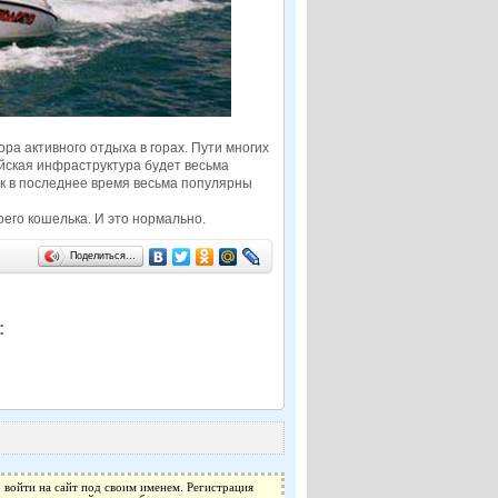
а активного отдыха в горах. Пути многих
ийская инфраструктура будет весьма
ак в последнее время весьма популярны
его кошелька. И это нормально.
Поделиться…
:
 войти на сайт под своим именем. Регистрация