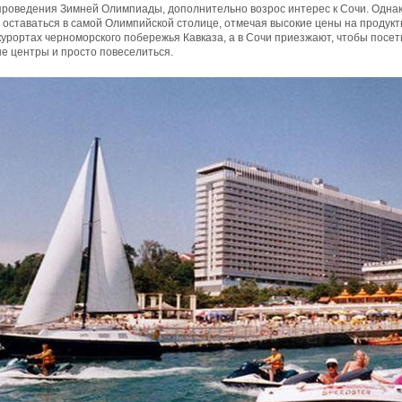
проведения Зимней Олимпиады, дополнительно возрос интерес к Сочи. Однак
оставаться в самой Олимпийской столице, отмечая высокие цены на продукты
курортах черноморского побережья Кавказа, а в Сочи приезжают, чтобы посет
е центры и просто повеселиться.