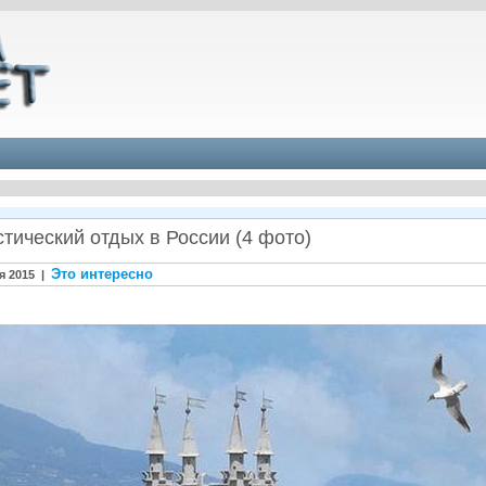
стический отдых в России (4 фото)
Это интересно
я 2015 |