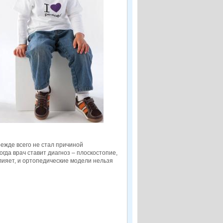
ежде всего не стал причиной
гда врач ставит диагноз – плоскостопие,
влияет, и ортопедические модели нельзя