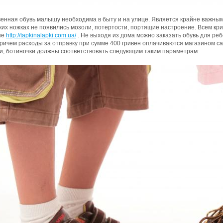
енная обувь малышу необходима в быту и на улице. Является крайне важным 
их ножках не появились мозоли, потертости, портящие настроение. Всем кри
не
http://tapkinalapki.com.ua/
. Не выходя из дома можно заказать обувь для реб
ричем расходы за отправку при сумме 400 гривен оплачиваются магазином с
и, ботиночки должны соответствовать следующим таким параметрам: