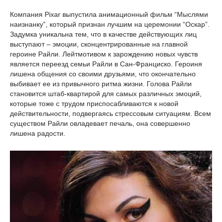
Компания Pixar выпустила анимационный фильм “Мыслями
наизнанку”, который признан лучшим на церемонии “Оскар”.
Задумка уникальна тем, что в качестве действующих лиц
выступают – эмоции, сконцентрированные на главной
героине Райли. Лейтмотивом к зарождению новых чувств
является переезд семьи Райли в Сан-Франциско. Героиня
лишена общения со своими друзьями, что окончательно
выбивает ее из привычного ритма жизни. Голова Райли
становится штаб-квартирой для самых различных эмоций,
которые тоже с трудом приспосабливаются к новой
действительности, подвергаясь стрессовым ситуациям. Всем
существом Райли овладевает печаль, она совершенно
лишена радости.