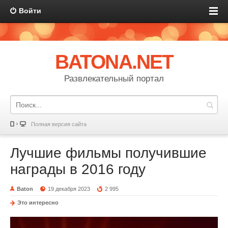
Войти
BATONA.NET
Развлекательный портал
Полная версия сайта
Лучшие фильмы получившие
награды в 2016 году
Baton
19 декабря 2023
2 995
Это интересно