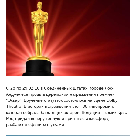
С 28 по 29.02.16 в Соединенных Штатах, городе Лос-
Анджелесе прошла церемония награждения премией
“Оскар”. Вручение статуэток состоялось на сцене Dolby
Theatre. В истории награждения это - 88 кинопремия,
которая собрала блестящих актеров. Ведущий – комик Крис
Рок, придал вечеру теплую и приятную атмосферу,
разбавляя официоз шутками.