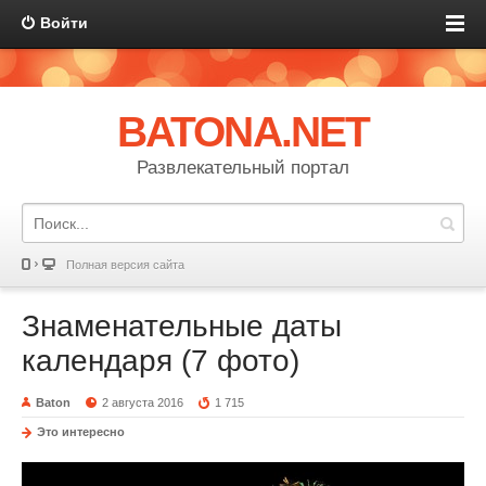
Войти
BATONA.NET
Развлекательный портал
Полная версия сайта
Знаменательные даты
календаря (7 фото)
Baton
2 августа 2016
1 715
Это интересно