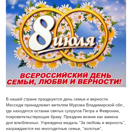
В нашей стране празднуется день семьи и верности.
Месседж принадлежит жителям Мурома Владимирской обл.,
где находятся останки святых супругов Петра и Февронии,
покровительствующие браку. Праздник возник как замена
дня влюбленных. Учреждена медаль “За любовь и верность”,
награждаются ею многодетные семьи, “золотые”,