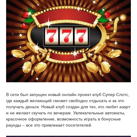
В сети был запущен новый онлайн проект клуб Супер Слотс,
где каждый желающий сможет свободно отдыхать и за это
получать деньги. Новый клуб создан для тех, кто любит азарт
и не желает скучать по вечерам. Увлекательные автоматы,
красочное оформление, возможность играть в бонусные
раунды – все это привлекает посетителей.