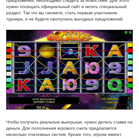
предложения, необходимо следить за новостями. Для этого
нужно посещать официальный сайт и читать специальный
раздел. Так что вы сможете, стать первым участником
турнира, и не будете пропускать выгодных предложений.
Чтобы получать реальные выигрыши, нужно делать ставки на
деньги. Для пополнения игрового счета предлагается
несколько платежных систем. Кроме того, игроки имеют