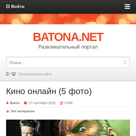
Войти
BATONA.NET
Развлекательный портал
Полная версия сайта
Кино онлайн (5 фото)
Baton
27 сентября 2016
2 666
Это интересно