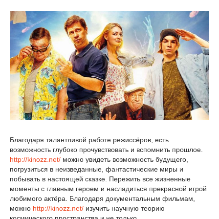
Благодаря талантливой работе режиссёров, есть
возможность глубоко прочувствовать и вспомнить прошлое.
http://kinozz.net/
можно увидеть возможность будущего,
погрузиться в неизведанные, фантастические миры и
побывать в настоящей сказке. Пережить все жизненные
моменты с главным героем и насладиться прекрасной игрой
любимого актёра. Благодаря документальным фильмам,
можно
http://kinozz.net/
изучить научную теорию
космического пространства и не только.