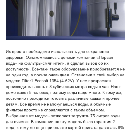
Их просто необходимо использовать для сохранения
здоровья. Ознакомившись с ценами компании «Первая
вода» на фильтры-смягчители, я сделал вывод об их
доступности. Все-таки такое оборудование приобретается не
на один год, а польза очевидная. Остановил я свой выбор на
модели Filter1 Ecosoft 1354 (4-62V). У нее прекрасная
производительность в 3 кубических метра воды в час. Нас в
доме живет 5 человек, поэтому воды надо много. К тому же,
постоянно приходится готовить различные кашки и прочее
детям. Все время не напокупаешься воды, а обычные
фильтры просто не справляются с таким объемом.
Выбранная же модель позволяет загрузить 75 литров воды
для очистки. В компании на эту модель была гарантия 2
года, к тому же еще при оплате картой привата давалась 8%