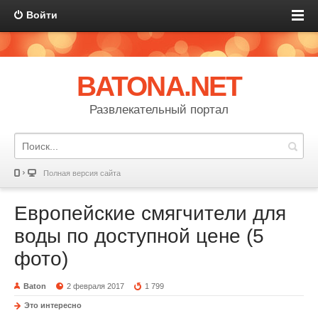
Войти
BATONA.NET
Развлекательный портал
Полная версия сайта
Европейские смягчители для
воды по доступной цене (5
фото)
Baton
2 февраля 2017
1 799
Это интересно