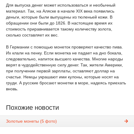
Для выпуска денег может использоваться и необычный
материал. Так, на Аляске в начале XIX века появились
деньги, которые были выпущены из тюленьей кожи. В
обращении они были до 1826. В настоящее время их
стоимость приравнивается такому количеству золота,
сколько составляет их вес.
В Германии с помощью монеток проверяют качество пива.
Их клали на пенку. Если монетка не падает на дно бокала,
следовательно, напиток высшего качества. Многие народы
верят в чудодейственную силу денег. Так, жители Америки,
при получении первой зарплаты, оставляют доллар на
счастье. Немцы украшают ими кулоны, которые носят на
груди. А русские бросают монетки в море, надеясь приехать
вновь.
Похожие новости
Золотые монеты (5 фото)