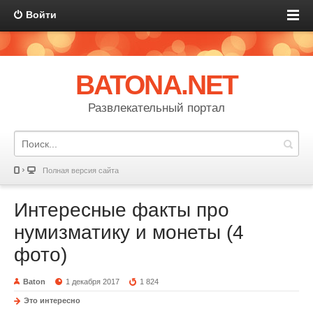
Войти
BATONA.NET
Развлекательный портал
Полная версия сайта
Интересные факты про
нумизматику и монеты (4
фото)
Baton
1 декабря 2017
1 824
Это интересно