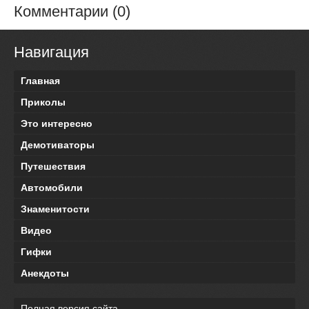
Комментарии (0)
Навигация
Главная
Приколы
Это интересно
Демотиваторы
Путешествия
Автомобили
Знаменитости
Видео
Гифки
Анекдоты
Полная версия сайта