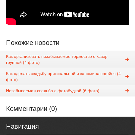
Похожие новости
Как организовать незабываемое торжество с кавер
группой (4 фото)
Как сделать свадьбу оригинальной и запоминающейся (4
фото)
Незабываемая свадьба с фотобудкой (6 фото)
Комментарии (0)
Навигация