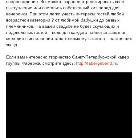
сопровождение. Вы можете заранее отрепетировать свое
выступление или составить собственный хит-парад для
вечеринки. При этом легко учесть интересы гостей любой
возрастной категории ? от любимой бабушки до резвых
племянников. На вашей свадьбе не будет скучающих и
недовольных гостей – ведь для каждого найдется заветная
мелодия в исполнении талантливых музыкантов – настоящих
звезд.
Если вам интересно творчество Санкт-Петербуржской кавер
группы Фаберже, смотрите здесь:
http://fabergeband.ru/