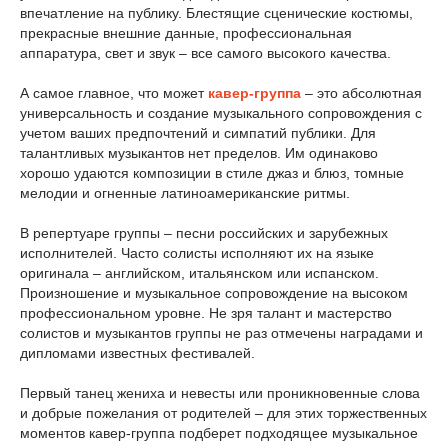
впечатление на публику. Блестящие сценические костюмы,
прекрасные внешние данные, профессиональная
аппаратура, свет и звук – все самого высокого качества.
А самое главное, что может
кавер-группа
– это абсолютная
универсальность и создание музыкального сопровождения с
учетом ваших предпочтений и симпатий публики. Для
талантливых музыкантов нет пределов. Им одинаково
хорошо удаются композиции в стиле джаз и блюз, томные
мелодии и огненные латиноамериканские ритмы.
В репертуаре группы – песни российских и зарубежных
исполнителей. Часто солисты исполняют их на языке
оригинала – английском, итальянском или испанском.
Произношение и музыкальное сопровождение на высоком
профессиональном уровне. Не зря талант и мастерство
солистов и музыкантов группы не раз отмечены наградами и
дипломами известных фестивалей.
Первый танец жениха и невесты или проникновенные слова
и добрые пожелания от родителей – для этих торжественных
моментов кавер-группа подберет подходящее музыкальное