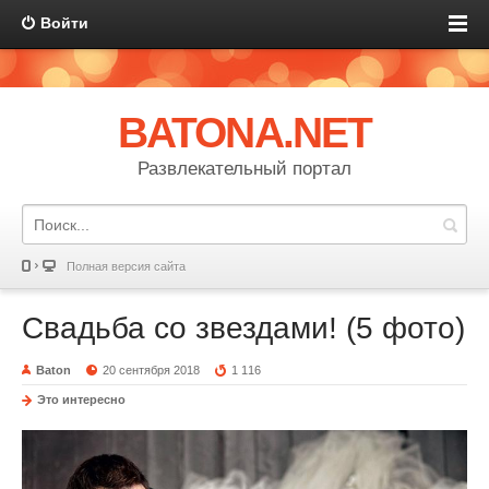
Войти
BATONA.NET
Развлекательный портал
Полная версия сайта
Свадьба со звездами! (5 фото)
Baton
20 сентября 2018
1 116
Это интересно