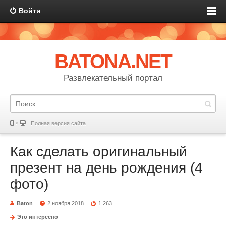
Войти
BATONA.NET
Развлекательный портал
Полная версия сайта
Как сделать оригинальный
презент на день рождения (4
фото)
Baton
2 ноября 2018
1 263
Это интересно