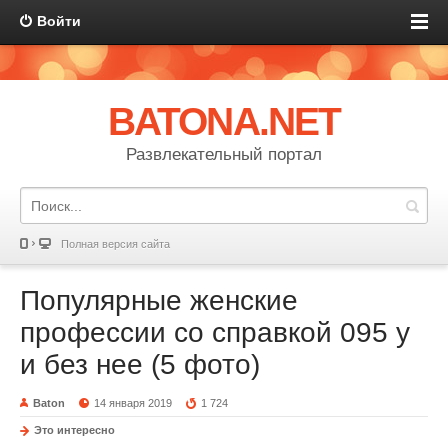
Войти
BATONA.NET
Развлекательный портал
Полная версия сайта
Популярные женские
профессии со справкой 095 у
и без нее (5 фото)
Baton
14 января 2019
1 724
Это интересно