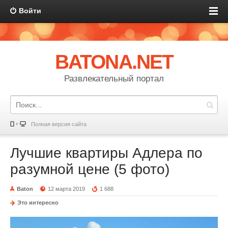
Войти
BATONA.NET
Развлекательный портал
Полная версия сайта
Лучшие квартиры Адлера по
разумной цене (5 фото)
Baton
12 марта 2019
1 688
Это интересно