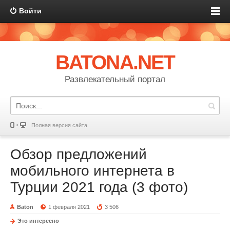
Войти
BATONA.NET
Развлекательный портал
Полная версия сайта
Обзор предложений
мобильного интернета в
Турции 2021 года (3 фото)
Baton
1 февраля 2021
3 506
Это интересно