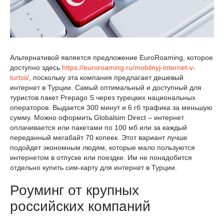
Альтернативой является предложение EuroRoaming, которое
доступно здесь
https://euroroaming.ru/mobilnyj-internet-v-
turtsii/
, поскольку эта компания предлагает дешевый
интернет в Турции. Самый оптимальный и доступный для
туристов пакет Prepago S через турецких национальных
операторов. Выдается 300 минут и 6 гб трафика за меньшую
сумму. Можно оформить Globalsim Direct – интернет
оплачивается или пакетами по 100 мб или за каждый
переданный мегабайт 70 копеек. Этот вариант лучше
подойдет экономным людям, которые мало пользуются
интернетом в отпуске или поездке. Им не понадобится
отдельно купить сим-карту для интернет в Турции.
Роуминг от крупных
российских компаний