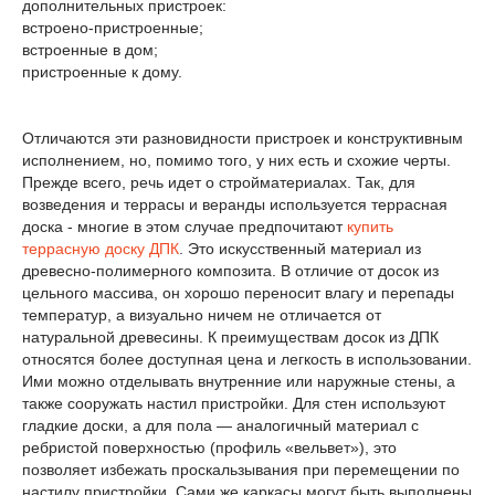
дополнительных пристроек:
встроено-пристроенные;
встроенные в дом;
пристроенные к дому.
Отличаются эти разновидности пристроек и конструктивным
исполнением, но, помимо того, у них есть и схожие черты.
Прежде всего, речь идет о стройматериалах. Так, для
возведения и террасы и веранды используется террасная
доска - многие в этом случае предпочитают
купить
террасную доску ДПК
. Это искусственный материал из
древесно-полимерного композита. В отличие от досок из
цельного массива, он хорошо переносит влагу и перепады
температур, а визуально ничем не отличается от
натуральной древесины. К преимуществам досок из ДПК
относятся более доступная цена и легкость в использовании.
Ими можно отделывать внутренние или наружные стены, а
также сооружать настил пристройки. Для стен используют
гладкие доски, а для пола — аналогичный материал с
ребристой поверхностью (профиль «вельвет»), это
позволяет избежать проскальзывания при перемещении по
настилу пристройки. Сами же каркасы могут быть выполнены