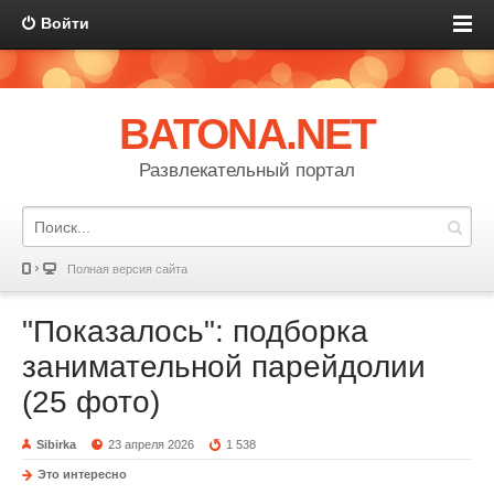
Войти
BATONA.NET
Развлекательный портал
Полная версия сайта
"Показалось": подборка
занимательной парейдолии
(25 фото)
Sibirka
23 апреля 2026
1 538
Это интересно