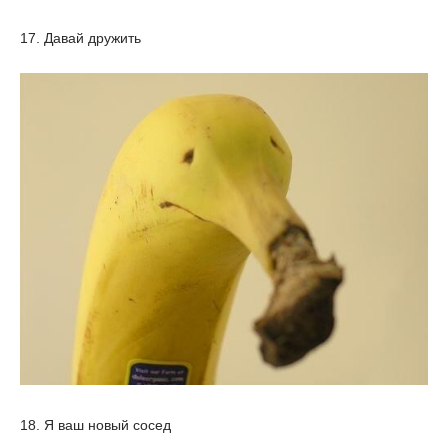
17. Давай дружить
18. Я ваш новый сосед