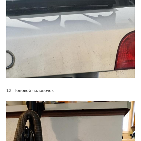
12. Теневой человечек