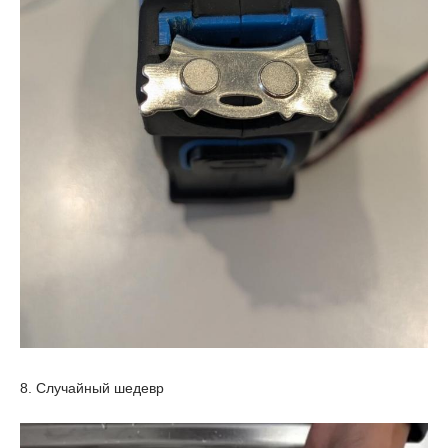
8. Случайный шедевр