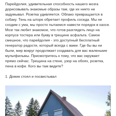
Парейдолия, удивительная способность нашего мозга
дорисовывать знакомые образы там, где их никто не
задумывал. Розетка удивляется. Облако превращается в
собаку. Тень на шторе обретает профиль соседа. Мы не
сходим с ума, мы просто пытаемся навести порядок в хаосе.
Мозг так любит знакомое, что готов разглядеть лицо на
корпусе тостера или букву в трещине асфальта. Самое
смешное, что парейдолия - это доступный бесплатный
генератор радости, который всегда с вами. Где бы вы ни
были, мир вокруг продолжает создавать для вас маленькие
мультфильмы. Присмотритесь к тому, что вас окружает
прямо сейчас. Трещина на стене, узор на обоях, розетка,
пена в кофе. Кого вы там видите?
1. Домик стоял и посвистывал