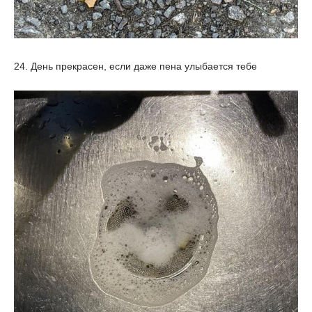
24. День прекрасен, если даже пена улыбается тебе