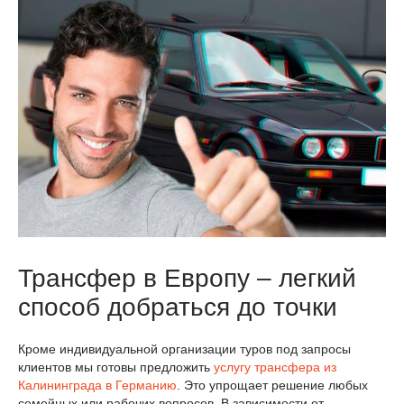
Трансфер в Европу – легкий
способ добраться до точки
Кроме индивидуальной организации туров под запросы
клиентов мы готовы предложить
услугу трансфера из
Калининграда в Германию
. Это упрощает решение любых
семейных или рабочих вопросов. В зависимости от