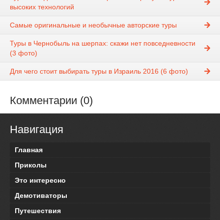
высоких технологий
Самые оригинальные и необычные авторские туры
Туры в Чернобыль на шерпах: скажи нет повседневности
(3 фото)
Для чего стоит выбирать туры в Израиль 2016 (6 фото)
Комментарии (0)
Навигация
Главная
Приколы
Это интересно
Демотиваторы
Путешествия