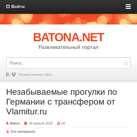
Войти
BATONA.NET
Развлекательный портал
Полная версия сайта
Незабываемые прогулки по
Германии с трансфером от
Vlamitur.ru
Baton
28 апреля 2026
92
Это интересно