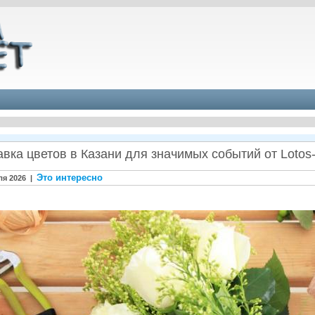
вка цветов в Казани для значимых событий от Lotos-f
Это интересно
ля 2026 |