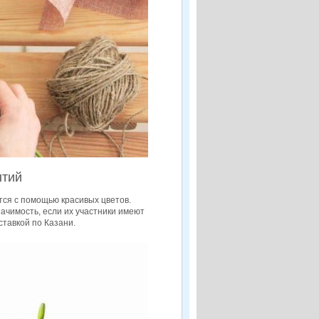
ытий
тся с помощью красивых цветов.
чимость, если их участники имеют
ставкой по Казани.