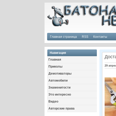
Главная страница
RSS
Контакты
Навигация
Доста
Главная
29 апре
Приколы
Демотиваторы
Автомобили
Знаменитости
Это интересно
Видео
Авторские права