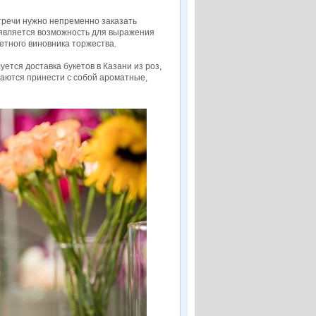
тречи нужно непременно заказать
оявляется возможность для выражения
етного виновника торжества.
тся доставка букетов в Казани из роз,
араются принести с собой ароматные,