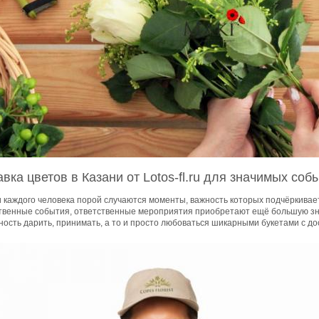
вка цветов в Казани от Lotos-fl.ru для значимых соб
 каждого человека порой случаются моменты, важность которых подчёркивае
твенные события, ответственные мероприятия приобретают ещё большую зна
ость дарить, принимать, а то и просто любоваться шикарными букетами с до