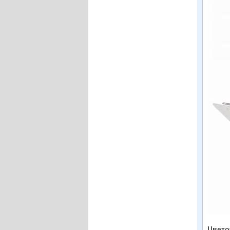
Цвето