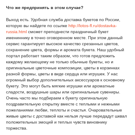
Что же предпринять в этом случае?
Выход есть. Удобная служба доставка букетов по России,
которую вы найдете по ссылке
http://lotos-fl.ru/dostavka-
russia.html
сможет преподнести праздничный букет
имениннику в точно оговоренном месте. При этом данный
сервис гарантирует высокое качество срезанных цветов,
сохранение цвета, формы и аромата букета. Наш удобный
портал работает таким образом, что готов предложить
каждому желающему не только обычные букеты, но и
оригинальные цветочные композиции, цветы в корзинках
разной формы, цветы в виде сердца или игрушек. У нас
огромный выбор дополнительных аксессуаров к основному
букету. Это могут быть мягкие игрушки или ароматные
сладости, воздушные шары или оригинальные сувениры.
Очень часто мы подбираем к букету оригинальную
поздравительную открытку вместе с теплыми и нежными
пожеланиями любви, теплоты и счастья. Очаровательные
живые цветы с доставкой как нельзя лучше передадут шквал
положительных эмоций и теплых чувств виновнику
торжества.