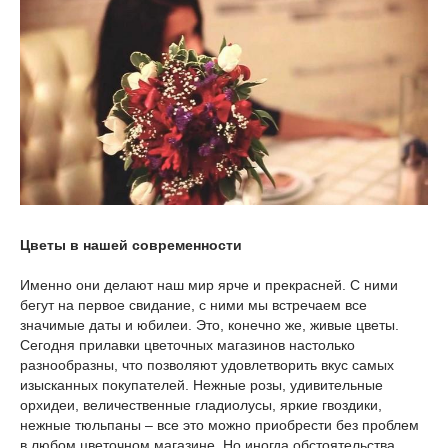
Цветы в нашей современности
Именно они делают наш мир ярче и прекрасней. С ними
бегут на первое свидание, с ними мы встречаем все
значимые даты и юбилеи. Это, конечно же, живые цветы.
Сегодня прилавки цветочных магазинов настолько
разнообразны, что позволяют удовлетворить вкус самых
изысканных покупателей. Нежные розы, удивительные
орхидеи, величественные гладиолусы, яркие гвоздики,
нежные тюльпаны – все это можно приобрести без проблем
в любом цветочном магазине. Но иногда обстоятельства