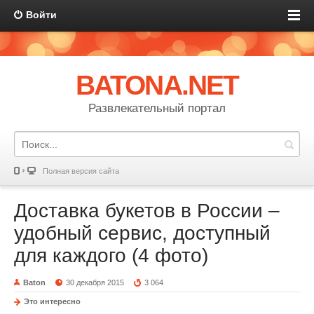
Войти
BATONA.NET
Развлекательный портал
Полная версия сайта
Доставка букетов в России –
удобный сервис, доступный
для каждого (4 фото)
Baton
30 декабря 2015
3 064
Это интересно