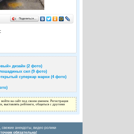
Поделиться…
:
вый» дизайн (2 фото)
лошадиных сил (9 фото)
ткрытый суперкар марки (4 фото)
ото)
 войти на сайт под своим именем. Регистрация
и, выставлять рейтинги, общаться с другими
, свежие анекдоты, видео ролики
сточник обязательна!