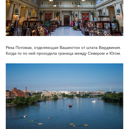
Река Потомак, отделяющая Вашингтон от штата Вирджиния.
Когда-то по ней проходила граница между Севером и Югом.