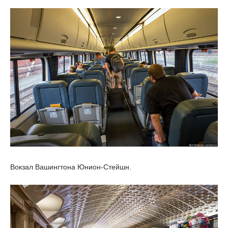
Вокзал Вашингтона Юнион-Стейшн.