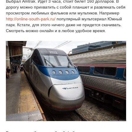
Выбрал Amtrak. Идет 3 часа, стоит билет 160 долларов. В
дорогу можно прихватить с собой планшет и развлекать себя
просмотром любимых фильмов или мультиков. Например
http://online-south-park.ru/
популярный мультсериал Южный
парк. Кстати, для этого ничего даже не придется скачивать.
Смотреть можно онлайн и в любое удобное время.