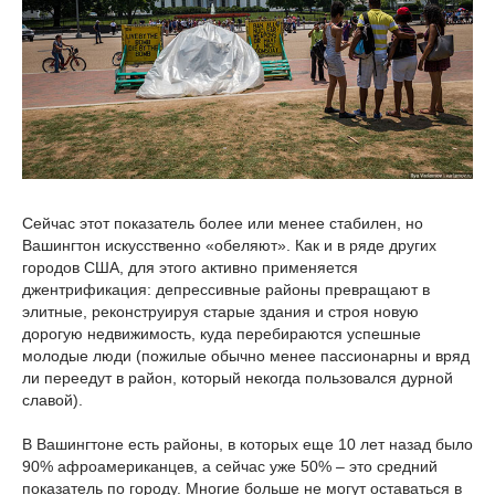
Сейчас этот показатель более или менее стабилен, но
Вашингтон искусственно «обеляют». Как и в ряде других
городов США, для этого активно применяется
джентрификация: депрессивные районы превращают в
элитные, реконструируя старые здания и строя новую
дорогую недвижимость, куда перебираются успешные
молодые люди (пожилые обычно менее пассионарны и вряд
ли переедут в район, который некогда пользовался дурной
славой).
В Вашингтоне есть районы, в которых еще 10 лет назад было
90% афроамериканцев, а сейчас уже 50% – это средний
показатель по городу. Многие больше не могут оставаться в