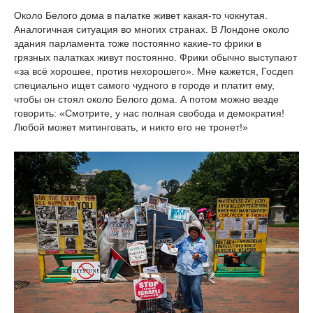
Около Белого дома в палатке живет какая-то чокнутая.
Аналогичная ситуация во многих странах. В Лондоне около
здания парламента тоже постоянно какие-то фрики в
грязных палатках живут постоянно. Фрики обычно выступают
«за всё хорошее, против нехорошего». Мне кажется, Госдеп
специально ищет самого чудного в городе и платит ему,
чтобы он стоял около Белого дома. А потом можно везде
говорить: «Смотрите, у нас полная свобода и демократия!
Любой может митинговать, и никто его не тронет!»