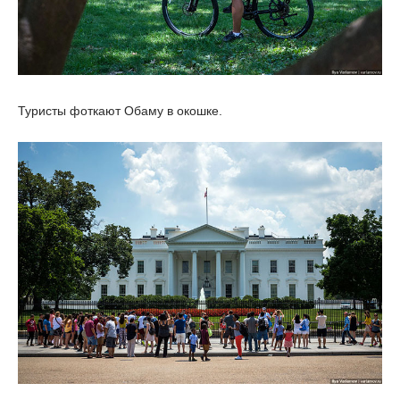
Туристы фоткают Обаму в окошке.