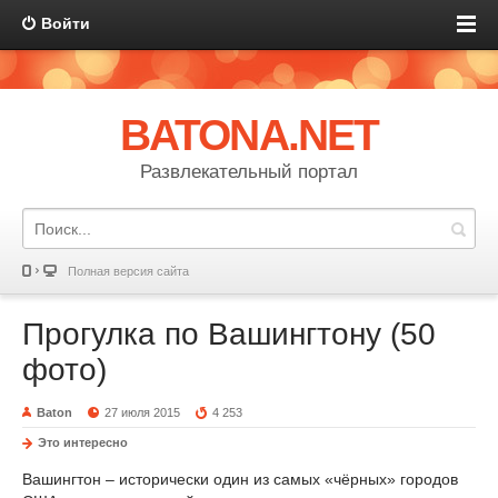
Войти
BATONA.NET
Развлекательный портал
Полная версия сайта
Прогулка по Вашингтону (50
фото)
Baton
27 июля 2015
4 253
Это интересно
Вашингтон – исторически один из самых «чёрных» городов